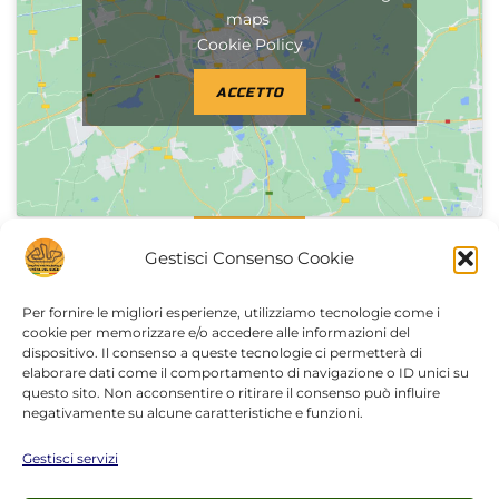
maps
Cookie Policy
ACCETTO
Indicazioni stradali da
SIRACUSA
Gestisci Consenso Cookie
Per fornire le migliori esperienze, utilizziamo tecnologie come i
cookie per memorizzare e/o accedere alle informazioni del
dispositivo. Il consenso a queste tecnologie ci permetterà di
Fai clic su "Accetto" per abilitare Google
elaborare dati come il comportamento di navigazione o ID unici su
maps
questo sito. Non acconsentire o ritirare il consenso può influire
negativamente su alcune caratteristiche e funzioni.
Cookie Policy
Gestisci servizi
ACCETTO