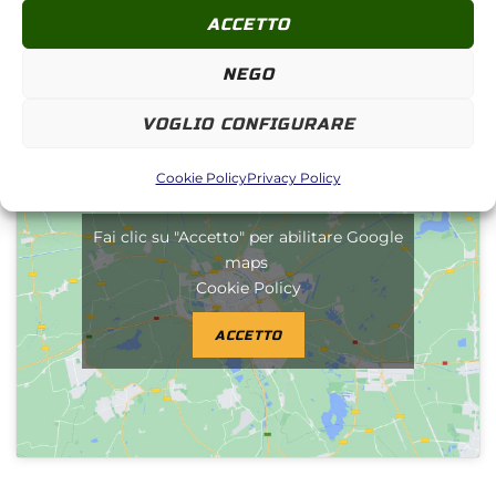
ACCETTO
NEGO
Indicazioni stradali da
RAGUSA
VOGLIO CONFIGURARE
Cookie Policy
Privacy Policy
Fai clic su "Accetto" per abilitare Google
maps
Cookie Policy
ACCETTO