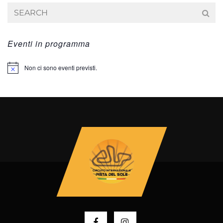
Eventi in programma
Non ci sono eventi previsti.
Notice