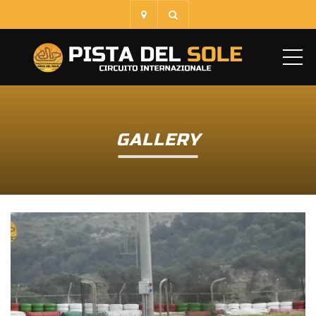
ME
GALLERY